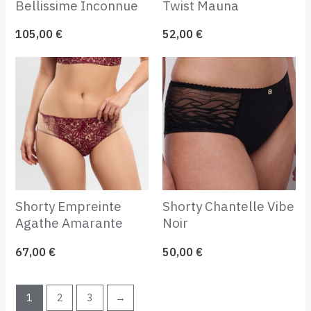
Bellissime Inconnue
Twist Mauna
105,00
€
52,00
€
Shorty Empreinte
Shorty Chantelle Vibe
Agathe Amarante
Noir
67,00
€
50,00
€
1
2
3
→