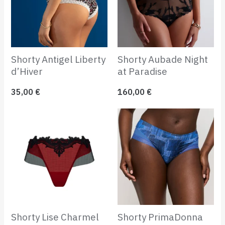
Shorty Antigel Liberty
Shorty Aubade Night
d’Hiver
at Paradise
35,00
€
160,00
€
Shorty Lise Charmel
Shorty PrimaDonna