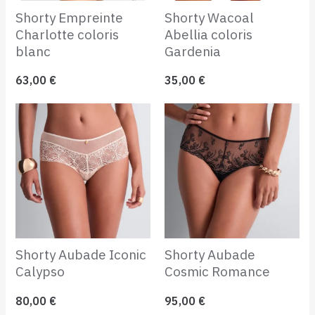
Shorty Empreinte
Shorty Wacoal
Charlotte coloris
Abellia coloris
blanc
Gardenia
63,00
€
35,00
€
Shorty Aubade Iconic
Shorty Aubade
Calypso
Cosmic Romance
80,00
€
95,00
€