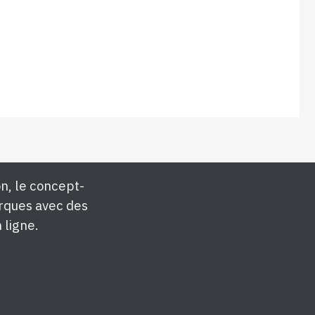
n, le concept-
rques avec des
 ligne.