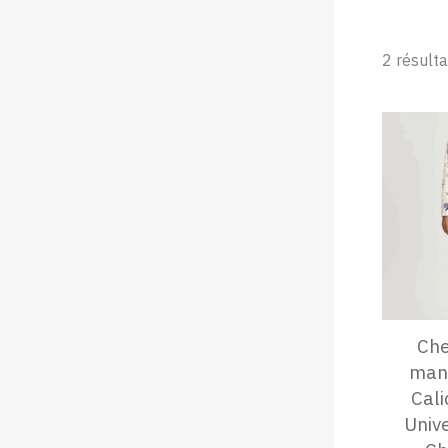
2 résulta
Che
man
Cali
Unive