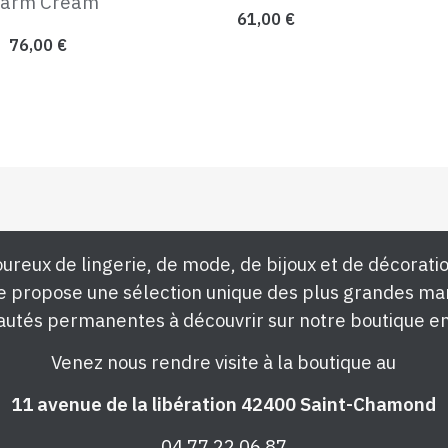
arm Cream
61,00
€
76,00
€
ureux de lingerie, de mode, de bijoux et de décoratio
e propose une sélection unique des plus grandes ma
utés permanentes à découvrir sur notre boutique en
Venez nous rendre visite à la boutique au
11 avenue de la libération 42400 Saint-Chamond
04 77 22 06 87