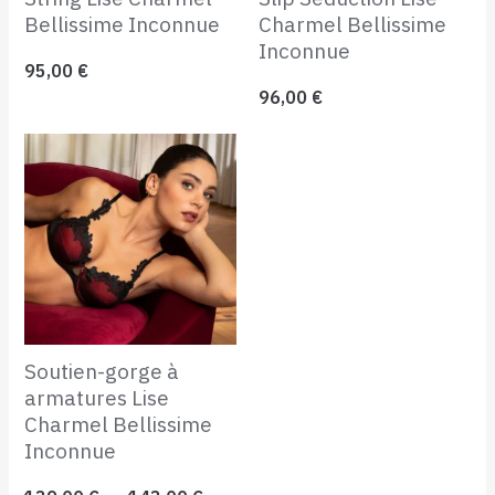
Bellissime Inconnue
Charmel Bellissime
Inconnue
95,00
€
96,00
€
Plage
de
prix :
139,00 €
à
143,00 €
Soutien-gorge à
armatures Lise
Charmel Bellissime
Inconnue