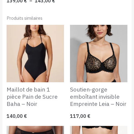
139,00
€
–
143,00
€
Produits similaires
Maillot de bain 1
Soutien-gorge
pièce Pain de Sucre
emboîtant invisible
Baha – Noir
Empreinte Leia – Noir
140,00
€
117,00
€