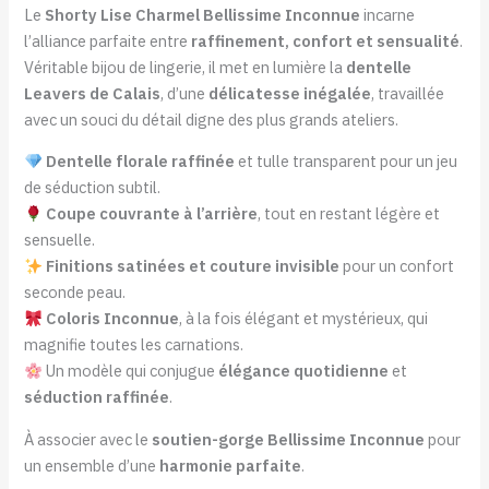
Le
Shorty Lise Charmel Bellissime Inconnue
incarne
l’alliance parfaite entre
raffinement, confort et sensualité
.
Véritable bijou de lingerie, il met en lumière la
dentelle
Leavers de Calais
, d’une
délicatesse inégalée
, travaillée
avec un souci du détail digne des plus grands ateliers.
Dentelle florale raffinée
et tulle transparent pour un jeu
de séduction subtil.
Coupe couvrante à l’arrière
, tout en restant légère et
sensuelle.
Finitions satinées et couture invisible
pour un confort
seconde peau.
Coloris Inconnue
, à la fois élégant et mystérieux, qui
magnifie toutes les carnations.
Un modèle qui conjugue
élégance quotidienne
et
séduction raffinée
.
À associer avec le
soutien-gorge Bellissime Inconnue
pour
un ensemble d’une
harmonie parfaite
.