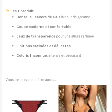
Les + produit :
Dentelle Leavers de Calais
haut de gamme
Coupe moderne et confortable
Jeux de transparence
pour une allure raffinée
Finitions satinées et délicates
Coloris Inconnue
, intense et séduisant
Vous aimerez peut-être aussi…
Plage
de
prix :
152,00
à