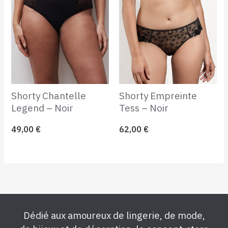
Shorty Chantelle
Shorty Empreinte
Legend – Noir
Tess – Noir
49,00
€
62,00
€
Dédié aux amoureux de lingerie, de mode,