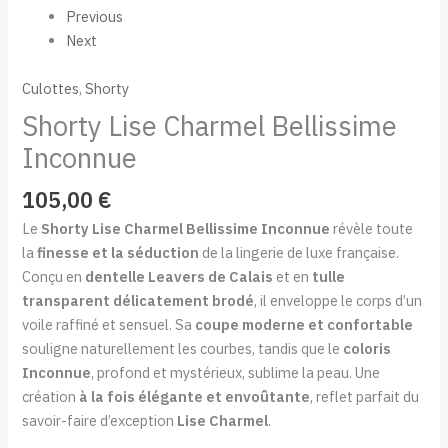
Previous
Next
Culottes
,
Shorty
Shorty Lise Charmel Bellissime
Inconnue
105,00
€
Le
Shorty Lise Charmel Bellissime Inconnue
révèle toute
la
finesse et la séduction
de la lingerie de luxe française.
Conçu en
dentelle Leavers de Calais
et en
tulle
transparent délicatement brodé
, il enveloppe le corps d’un
voile raffiné et sensuel. Sa
coupe moderne et confortable
souligne naturellement les courbes, tandis que le
coloris
Inconnue
, profond et mystérieux, sublime la peau. Une
création
à la fois élégante et envoûtante
, reflet parfait du
savoir-faire d’exception
Lise Charmel
.