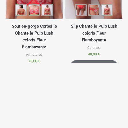
Soutien-gorge Corbeille
Slip Chantelle Pulp Lush
Chantelle Pulp Lush
coloris Fleur
coloris Fleur
Flamboyante
Flamboyante
Culottes
40,00
€
Armatures
75,00
€
CHOIX DES
OPTIONS
CHOIX DES
OPTIONS