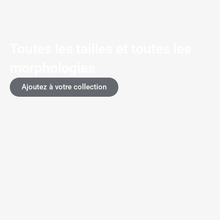
Toutes les tailles et toutes les
morphologies
Ajoutez à votre collection