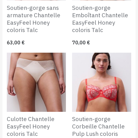
Soutien-gorge sans
Soutien-gorge
armature Chantelle
Emboîtant Chantelle
EasyFeel Honey
EasyFeel Honey
coloris Talc
coloris Talc
63,00
€
70,00
€
Culotte Chantelle
Soutien-gorge
EasyFeel Honey
Corbeille Chantelle
coloris Talc
Pulp Lush coloris