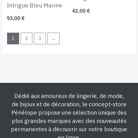
Intrigue Bleu Marine
42,00
€
93,00
€
1
2
3
→
Dédié aux amoureux de lingerie, de mode,
de bijoux et de décoration, le concept-store
Pénélope propose une sélection unique des
plus grandes marques avec des nouveautés
permanentes à découvrir sur notre boutique
en ligne.