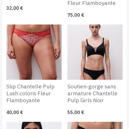
Fleur Flamboyante
32,00
€
75,00
€
Slip Chantelle Pulp
Soutien-gorge sans
Lush coloris Fleur
armature Chantelle
Flamboyante
Pulp Girls Noir
40,00
€
55,00
€