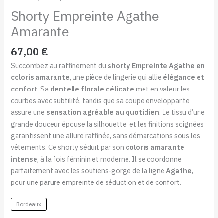
Shorty Empreinte Agathe
Amarante
67,00
€
Succombez au raffinement du
shorty Empreinte Agathe en
coloris amarante
, une pièce de lingerie qui allie
élégance et
confort
. Sa
dentelle florale délicate
met en valeur les
courbes avec subtilité, tandis que sa coupe enveloppante
assure une
sensation agréable au quotidien
. Le tissu d’une
grande douceur épouse la silhouette, et les finitions soignées
garantissent une allure raffinée, sans démarcations sous les
vêtements. Ce shorty séduit par son
coloris amarante
intense
, à la fois féminin et moderne. Il se coordonne
parfaitement avec les soutiens-gorge de la ligne
Agathe
,
pour une parure empreinte de séduction et de confort.
Bordeaux