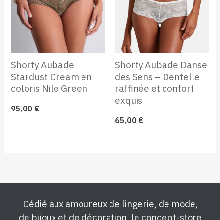
Shorty Aubade
Shorty Aubade Danse
Stardust Dream en
des Sens – Dentelle
coloris Nile Green
raffinée et confort
exquis
95,00
€
65,00
€
Dédié aux amoureux de lingerie, de mode,
de bijoux et de décoration, le concept-store