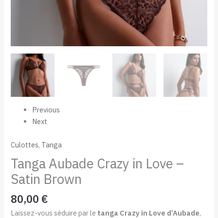
Previous
Next
Culottes
,
Tanga
Tanga Aubade Crazy in Love –
Satin Brown
80,00
€
Laissez-vous séduire par le
tanga Crazy in Love d’Aubade
,