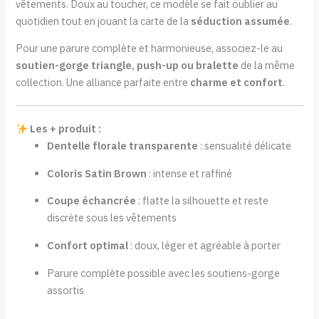
vêtements. Doux au toucher, ce modèle se fait oublier au
quotidien tout en jouant la carte de la
séduction assumée
.
Pour une parure complète et harmonieuse, associez-le au
soutien-gorge triangle, push-up ou bralette
de la même
collection. Une alliance parfaite entre
charme et confort
.
Les + produit :
Dentelle florale transparente
: sensualité délicate
Coloris Satin Brown
: intense et raffiné
Coupe échancrée
: flatte la silhouette et reste
discrète sous les vêtements
Confort optimal
: doux, léger et agréable à porter
Parure complète possible avec les soutiens-gorge
assortis