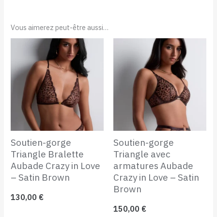
Vous aimerez peut-être aussi…
Soutien-gorge
Soutien-gorge
Triangle Bralette
Triangle avec
Aubade Crazy in Love
armatures Aubade
– Satin Brown
Crazy in Love – Satin
Brown
130,00
€
150,00
€