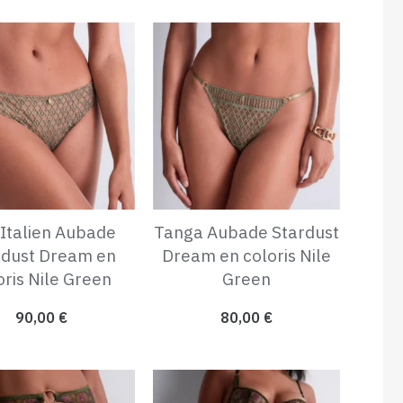
 Italien Aubade
Tanga Aubade Stardust
rdust Dream en
Dream en coloris Nile
oris Nile Green
Green
90,00
€
80,00
€