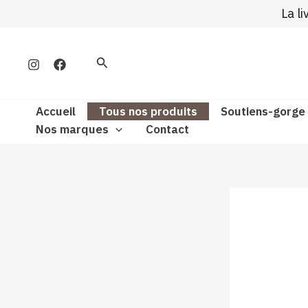
Aller
La l
au
contenu
Rechercher
Accueil
Tous nos produits
Soutiens-gorge
Nos marques
Contact