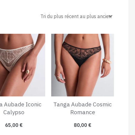
a Aubade Iconic
Tanga Aubade Cosmic
Calypso
Romance
65,00
€
80,00
€