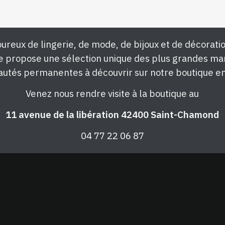
ureux de lingerie, de mode, de bijoux et de décoratio
e propose une sélection unique des plus grandes ma
utés permanentes à découvrir sur notre boutique en
Venez nous rendre visite à la boutique au
11 avenue de la libération 42400 Saint-Chamond
04 77 22 06 87