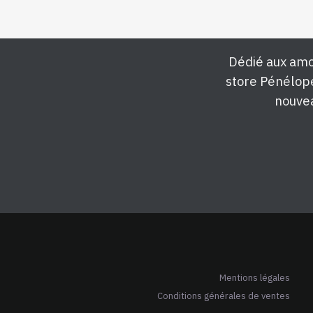
Dédié aux amo
store Pénélop
nouvea
Mentions légales
Conditions générales de ventes