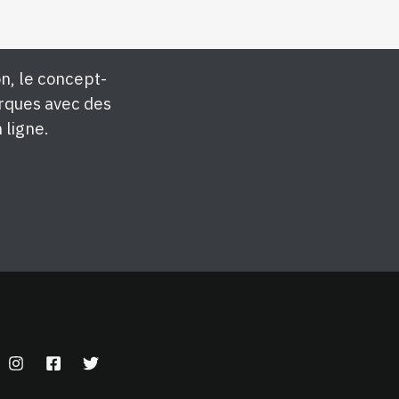
n, le concept-
rques avec des
 ligne.