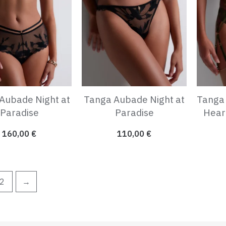
 Aubade Night at
Tanga Aubade Night at
Tanga
Paradise
Paradise
Hear
160,00
€
110,00
€
2
→