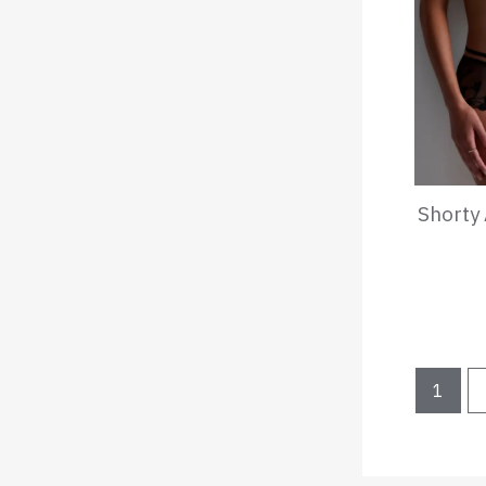
Shorty
1