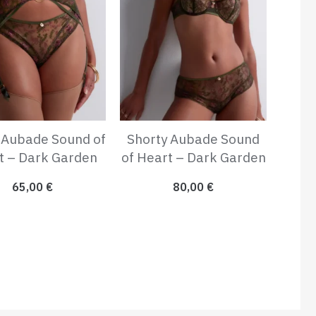
 Aubade Sound of
Shorty Aubade Sound
t – Dark Garden
of Heart – Dark Garden
65,00
€
80,00
€