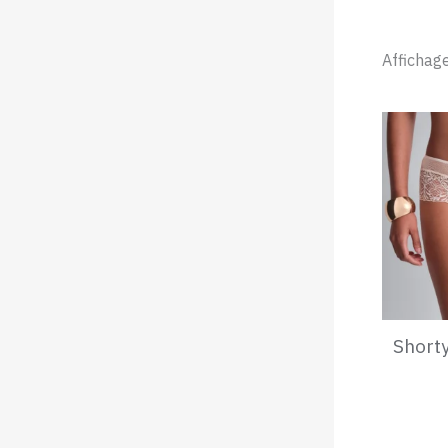
Affichag
Short