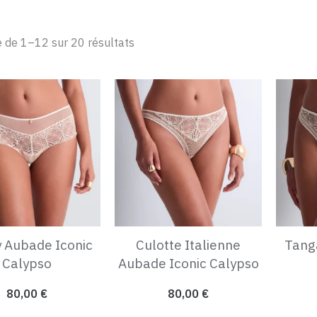
e de 1–12 sur 20 résultats
y Aubade Iconic
Culotte Italienne
Tang
Calypso
Aubade Iconic Calypso
80,00
€
80,00
€