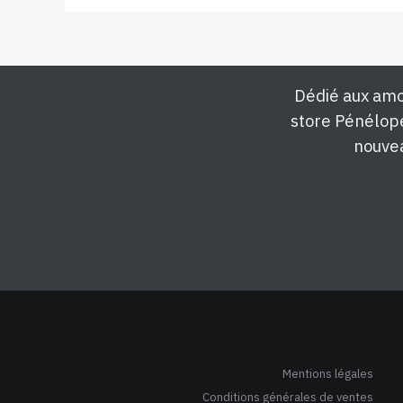
Dédié aux amo
store Pénélop
nouvea
Mentions légales
Conditions générales de ventes