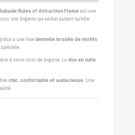
Aubade Rules of Attraction Flame
est une
 pour une lingerie qui séduit autant qu’elle
 grâce à une fine
dentelle brodée de motifs
 spéciale.
re à votre tiroir de lingerie. Le
dos en tulle
 fois
chic, confortable et audacieuse
. Une
alité.