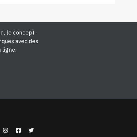
n, le concept-
rques avec des
 ligne.