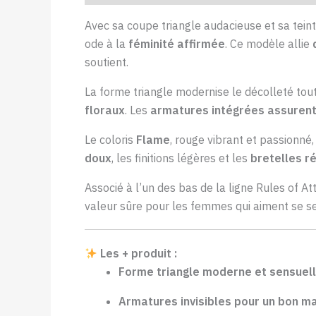
Avec sa coupe triangle audacieuse et sa teint
ode à la
féminité affirmée
. Ce modèle allie
soutient.
La forme triangle modernise le décolleté tou
floraux
. Les
armatures intégrées assurent
Le coloris
Flame
, rouge vibrant et passionné,
doux
, les finitions légères et les
bretelles r
Associé à l’un des bas de la ligne Rules of At
valeur sûre pour les femmes qui aiment se sent
Les + produit :
Forme triangle moderne et sensuel
Armatures invisibles pour un bon ma