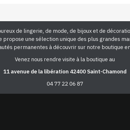
ureux de lingerie, de mode, de bijoux et de décoratio
e propose une sélection unique des plus grandes ma
utés permanentes à découvrir sur notre boutique en
Venez nous rendre visite à la boutique au
11 avenue de la libération 42400 Saint-Chamond
04 77 22 06 87