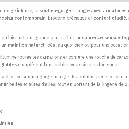
e rouge intense, le
soutien-gorge triangle avec armatures 
design contemporain
, broderie précieuse et
confort étudié
,
t en laissant une grande place à la
transparence sensuelle
,
 un maintien naturel
, idéal au quotidien ou pour une occasion
 illumine toutes les carnations et confère une touche de caractè
églables
complètent l’ensemble avec soin et raffinement.
traction, ce soutien-gorge triangle devient une pièce forte à la
ir belles et sûres d’elles, tout en portant de la lingerie de qu
le
intien