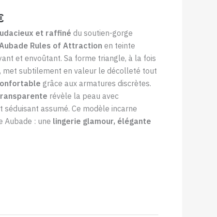
€
udacieux et raffiné
du soutien-gorge
Aubade Rules of Attraction
en teinte
ant et envoûtant. Sa forme triangle, à la fois
, met subtilement en valeur le décolleté tout
confortable
grâce aux armatures discrètes.
transparente
révèle la peau avec
et séduisant assumé. Ce modèle incarne
re Aubade : une
lingerie glamour, élégante