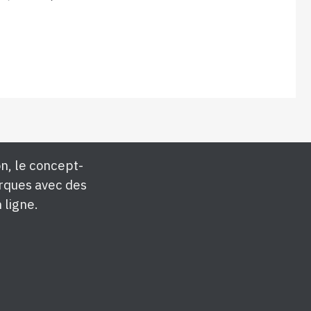
n, le concept-
rques avec des
 ligne.