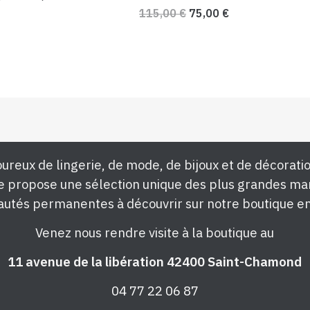
115,00
€
75,00
€
ureux de lingerie, de mode, de bijoux et de décoratio
e propose une sélection unique des plus grandes ma
utés permanentes à découvrir sur notre boutique en
Venez nous rendre visite à la boutique au
11 avenue de la libération 42400 Saint-Chamond
04 77 22 06 87