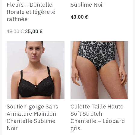
Fleurs – Dentelle
Sublime Noir
florale et légèreté
43,00
€
raffinée
48,00
€
25,00
€
Soutien-gorge Sans
Culotte Taille Haute
Armature Maintien
Soft Stretch
Chantelle Sublime
Chantelle – Léopard
Noir
gris