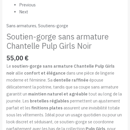
Previous
Next
Sans armatures
,
Soutiens-gorge
Soutien-gorge sans armature
Chantelle Pulp Girls Noir
55,00
€
Le
soutien-gorge sans armature Chantelle Pulp Girls
noir
allie
confort et élégance
dans une pièce de lingerie
moderne et féminine. Sa
dentelle raffinée
épouse
délicatement la poitrine, tandis que sa coupe sans armature
garantit un
maintien naturel et agréable
tout au long de la
journée. Les
bretelles réglables
permettent un ajustement
parfait et les
finitions plates
assurent une invisibilité totale
sous les vêtements. Idéal pour un usage quotidien ou pour un
look discret et séduisant, ce soutien-gorge se coordonne
parfaitement avec les bas de la collection
Pulp Girls
, pour