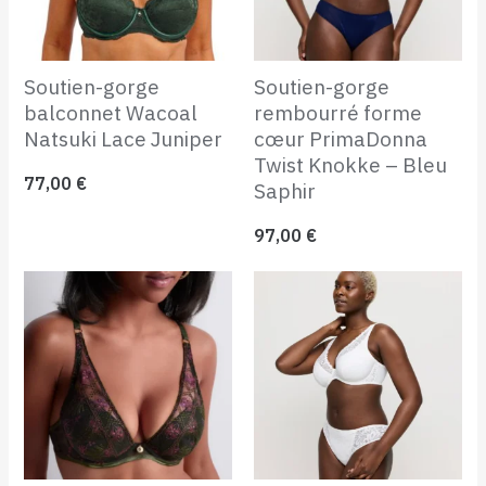
Soutien-gorge
Soutien-gorge
balconnet Wacoal
rembourré forme
Natsuki Lace Juniper
cœur PrimaDonna
Twist Knokke – Bleu
77,00
€
Saphir
97,00
€