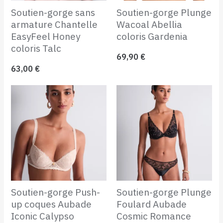
Soutien-gorge sans
Soutien-gorge Plunge
armature Chantelle
Wacoal Abellia
EasyFeel Honey
coloris Gardenia
coloris Talc
69,90
€
63,00
€
Soutien-gorge Push-
Soutien-gorge Plunge
up coques Aubade
Foulard Aubade
Iconic Calypso
Cosmic Romance