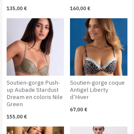
135,00
€
160,00
€
Soutien-gorge Push-
Soutien-gorge coque
up Aubade Stardust
Antigel Liberty
Dream en coloris Nile
d’Hiver
Green
67,00
€
155,00
€
Plage