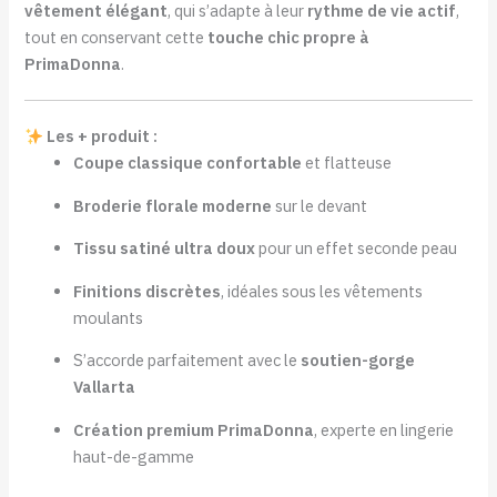
vêtement élégant
, qui s’adapte à leur
rythme de vie actif
,
tout en conservant cette
touche chic propre à
PrimaDonna
.
Les + produit :
Coupe classique confortable
et flatteuse
Broderie florale moderne
sur le devant
Tissu satiné ultra doux
pour un effet seconde peau
Finitions discrètes
, idéales sous les vêtements
moulants
S’accorde parfaitement avec le
soutien-gorge
Vallarta
Création premium PrimaDonna
, experte en lingerie
haut-de-gamme