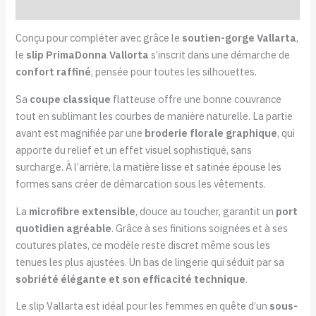
Informations complémentaires
Conçu pour compléter avec grâce le
soutien-gorge Vallarta
,
le
slip PrimaDonna Vallorta
s’inscrit dans une démarche de
confort raffiné
, pensée pour toutes les silhouettes.
Sa
coupe classique
flatteuse offre une bonne couvrance
tout en sublimant les courbes de manière naturelle. La partie
avant est magnifiée par une
broderie florale graphique
, qui
apporte du relief et un effet visuel sophistiqué, sans
surcharge. À l’arrière, la matière lisse et satinée épouse les
formes sans créer de démarcation sous les vêtements.
La
microfibre extensible
, douce au toucher, garantit un
port
quotidien agréable
. Grâce à ses finitions soignées et à ses
coutures plates, ce modèle reste discret même sous les
tenues les plus ajustées. Un bas de lingerie qui séduit par sa
sobriété élégante et son efficacité technique
.
Le slip Vallarta est idéal pour les femmes en quête d’un
sous-