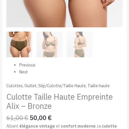
Previous
Next
Culottes
,
Outlet
,
Slip/Culotte/Taille Haute
,
Taille haute
Culotte Taille Haute Empreinte
Alix – Bronze
61,00
€
50,00
€
Alliant
élégance vintage
et
confort moderne
, la
culotte