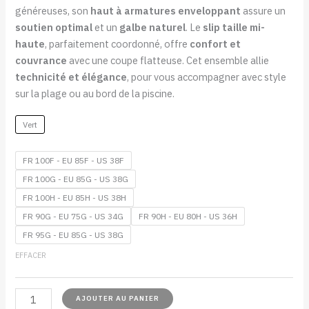
généreuses, son
haut à armatures enveloppant
assure un
soutien optimal
et un
galbe naturel
. Le
slip taille mi-
haute
, parfaitement coordonné, offre
confort et
couvrance
avec une coupe flatteuse. Cet ensemble allie
technicité et élégance
, pour vous accompagner avec style
sur la plage ou au bord de la piscine.
Vert
FR 100F - EU 85F - US 38F
FR 100G - EU 85G - US 38G
FR 100H - EU 85H - US 38H
FR 90G - EU 75G - US 34G
FR 90H - EU 80H - US 36H
FR 95G - EU 85G - US 38G
EFFACER
AJOUTER AU PANIER