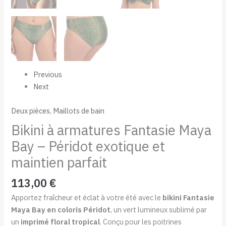
Previous
Next
Deux pièces
,
Maillots de bain
Bikini à armatures Fantasie Maya
Bay – Péridot exotique et
maintien parfait
113,00
€
Apportez fraîcheur et éclat à votre été avec le
bikini Fantasie
Maya Bay en coloris Péridot
, un vert lumineux sublimé par
un
imprimé floral tropical
. Conçu pour les poitrines