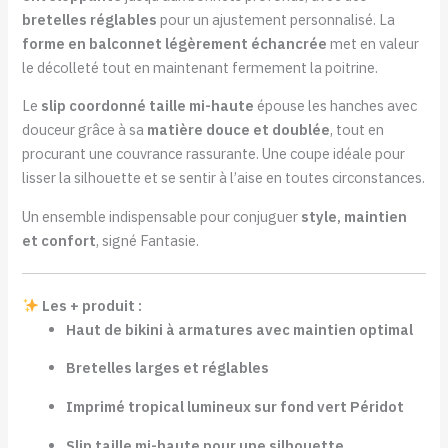
bretelles réglables
pour un ajustement personnalisé. La
forme en balconnet légèrement échancrée
met en valeur
le décolleté tout en maintenant fermement la poitrine.
Le
slip coordonné taille mi-haute
épouse les hanches avec
douceur grâce à sa
matière douce et doublée
, tout en
procurant une couvrance rassurante. Une coupe idéale pour
lisser la silhouette et se sentir à l’aise en toutes circonstances.
Un ensemble indispensable pour conjuguer
style, maintien
et confort
, signé Fantasie.
Les + produit :
Haut de bikini à armatures avec maintien optimal
Bretelles larges et réglables
Imprimé tropical lumineux sur fond vert Péridot
Slip taille mi-haute pour une silhouette