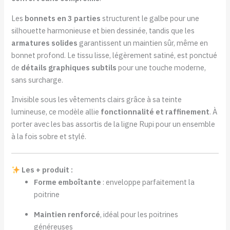
Les
bonnets en 3 parties
structurent le galbe pour une
silhouette harmonieuse et bien dessinée, tandis que les
armatures solides
garantissent un maintien sûr, même en
bonnet profond. Le tissu lisse, légèrement satiné, est ponctué
de
détails graphiques subtils
pour une touche moderne,
sans surcharge.
Invisible sous les vêtements clairs grâce à sa teinte
lumineuse, ce modèle allie
fonctionnalité et raffinement
. À
porter avec les bas assortis de la ligne Rupi pour un ensemble
à la fois sobre et stylé.
Les + produit :
Forme emboîtante
: enveloppe parfaitement la
poitrine
Maintien renforcé
, idéal pour les poitrines
généreuses