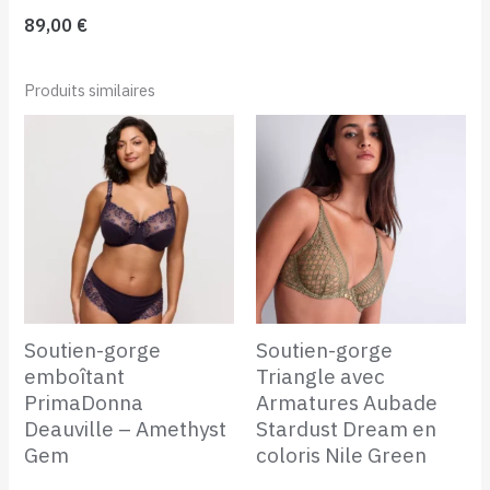
89,00
€
Produits similaires
Soutien-gorge
Soutien-gorge
emboîtant
Triangle avec
PrimaDonna
Armatures Aubade
Deauville – Amethyst
Stardust Dream en
Gem
coloris Nile Green