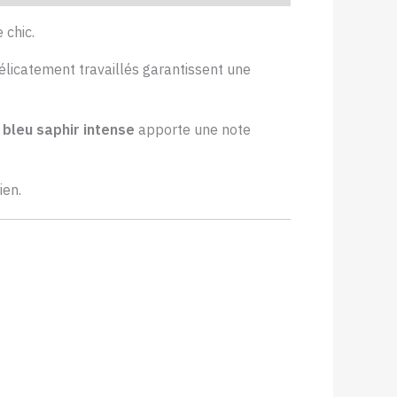
 chic.
délicatement travaillés garantissent une
 bleu saphir intense
apporte une note
ien.