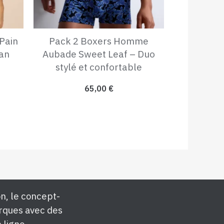
 Pain
Pack 2 Boxers Homme
an
Aubade Sweet Leaf – Duo
stylé et confortable
65,00
€
n, le concept-
rques avec des