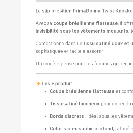
Le
slip brésilien PrimaDonna Twist Knokke
Avec sa
coupe brésilienne flatteuse
, il of
invisibilité sous les vêtements moulants
, 
Confectionné dans un
tissu satiné doux et 
sophistiquée et facile à assortir.
Un modèle pensé pour les femmes qui recher
Les + produit :
Coupe brésilienne flatteuse
et conf
Tissu satiné lumineux
pour un rendu 
Bords discrets
: idéal sous les vête
Coloris bleu saphir profond
, raffiné