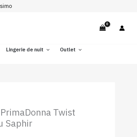
ssimo
Lingerie de nuit
Outlet
n PrimaDonna Twist
u Saphir