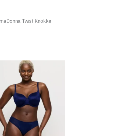
rimaDonna Twist Knokke