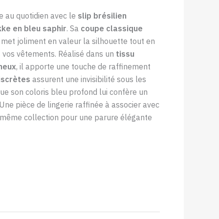
ce au quotidien avec le
slip brésilien
ke en bleu saphir
. Sa
coupe classique
met joliment en valeur la silhouette tout en
s vos vêtements. Réalisé dans un
tissu
ineux
, il apporte une touche de raffinement
discrètes
assurent une invisibilité sous les
que son coloris bleu profond lui confère un
 Une pièce de lingerie raffinée à associer avec
a même collection pour une parure élégante