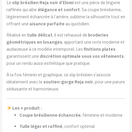
Le
slip brésilien Reja noir d’Elomi
est une pièce de lingerie
raffinée qui allie
élégance et confort
. Sa coupe brésilienne,
légèrement échancrée à l’arrière, sublime la silhouette tout en
offrant une
aisance parfaite
au quotidien.
Réalisé en
tulle délicat
, il est rehaussé de
broderies
géométriques en losanges
, apportant une note moderne et
audacieuse à ce modèle intemporel. Les
finitions plates
garantissent une
discrétion optimale sous vos vêtements
,
pour un rendu aussi esthétique que pratique.
À la fois féminin et graphique, ce slip brésilien s’associe
idéalement avec le
soutien-gorge Reja noir
, pour une parure
séduisante et harmonieuse.
Les + produit :
Coupe brésilienne échancrée
, féminine et moderne
Tulle léger et raffiné
, confort optimal