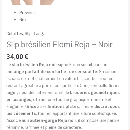
Previous
Next
Culottes
,
Slip
,
Tanga
Slip brésilien Elomi Reja – Noir
34,00
€
Le
slip brésilien Reja noir
signé Elomi séduit par son
mélange parfait de confort et de sensualité
. Sa coupe
échancrée met subtilement en valeur les courbes tout en
restant agréable à porter au quotidien. Conçu en
tulle fin et
léger
, il est délicatement orné de
broderies géométriques
en losanges
, offrant une touche graphique moderne et
élégante. Grâce à ses
finitions plates
, il reste
discret sous
les vêtements
, tout en apportant une allure sophistiquée.
Associé au
soutien-gorge Reja noir
, il compose une parure
féminine, raffinée et pleine de caractère.