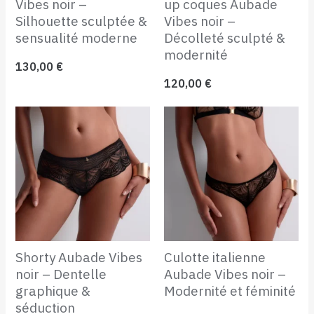
Vibes noir –
up coques Aubade
Silhouette sculptée &
Vibes noir –
sensualité moderne
Décolleté sculpté &
modernité
130,00
€
120,00
€
Shorty Aubade Vibes
Culotte italienne
noir – Dentelle
Aubade Vibes noir –
graphique &
Modernité et féminité
séduction