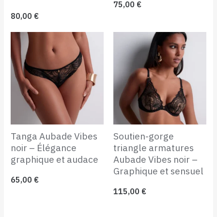
75,00
€
80,00
€
Tanga Aubade Vibes
Soutien-gorge
noir – Élégance
triangle armatures
graphique et audace
Aubade Vibes noir –
Graphique et sensuel
65,00
€
115,00
€