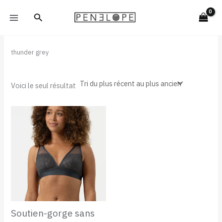
Aller
Rechercher
au
contenu
thunder grey
Voici le seul résultat
Soutien-gorge sans