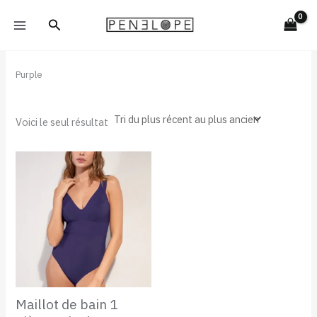
Aller
Rechercher
au
contenu
Purple
Voici le seul résultat
Maillot de bain 1