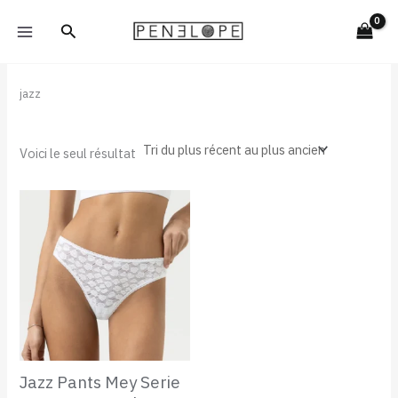
Aller
Rechercher
au
contenu
jazz
Voici le seul résultat
Jazz Pants Mey Serie