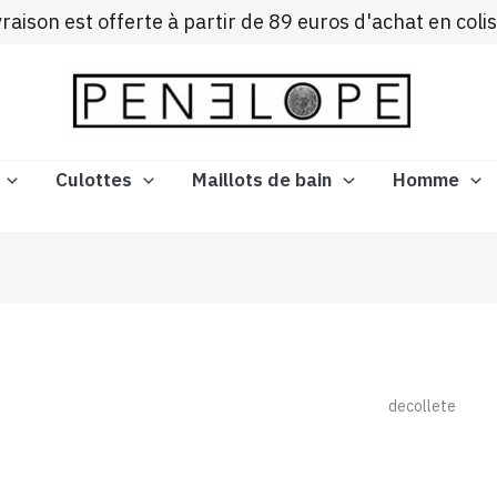
ivraison est offerte à partir de 89 euros d'achat en coli
Culottes
Maillots de bain
Homme
decollete