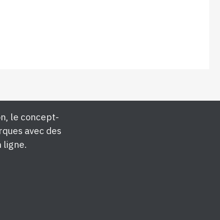
n, le concept-
rques avec des
 ligne.