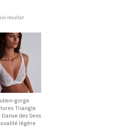
seul résultat
utien-gorge
ures Triangle
 Danse des Sens
sualité légère