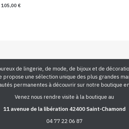
105,00
€
ureux de lingerie, de mode, de bijoux et de décoratio
e propose une sélection unique des plus grandes ma
utés permanentes à découvrir sur notre boutique en
Venez nous rendre visite à la boutique au
11 avenue de la libération 42400 Saint-Chamond
04 77 22 06 87