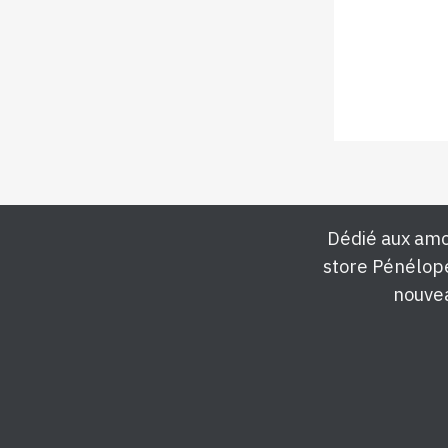
Dédié aux amo
store Pénélop
nouvea