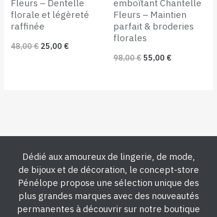
Fleurs – Dentelle
emboîtant Chantelle
florale et légèreté
Fleurs – Maintien
raffinée
parfait & broderies
florales
48,00
€
25,00
€
98,00
€
55,00
€
Dédié aux amoureux de lingerie, de mode,
de bijoux et de décoration, le concept-store
Pénélope propose une sélection unique des
plus grandes marques avec des nouveautés
permanentes à découvrir sur notre boutique