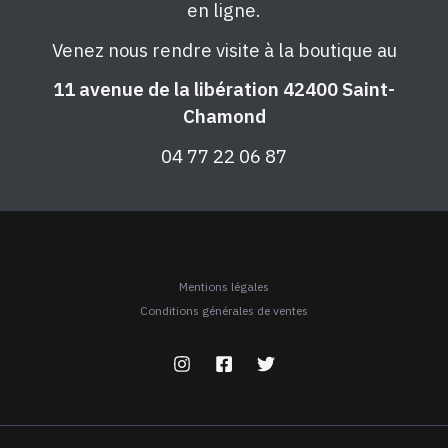
en ligne.
Venez nous rendre visite à la boutique au
11 avenue de la libération 42400 Saint-
Chamond
04 77 22 06 87
Mentions légales
Conditions générales de ventes