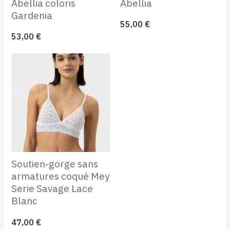
Abellia coloris
Abellia
Gardenia
55,00
€
53,00
€
Soutien-gorge sans
armatures coqué Mey
Serie Savage Lace
Blanc
47,00
€