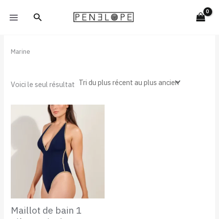
Aller
Rechercher
au
contenu
Marine
Voici le seul résultat
Maillot de bain 1