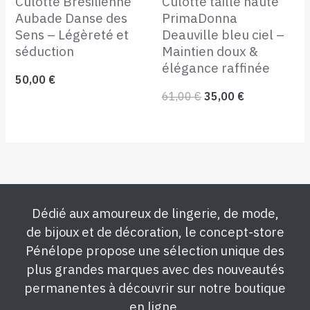
Culotte Brésilienne
Culotte taille haute
Aubade Danse des
PrimaDonna
Sens – Légèreté et
Deauville bleu ciel –
séduction
Maintien doux &
élégance raffinée
50,00
€
61,00
€
35,00
€
Dédié aux amoureux de lingerie, de mode,
de bijoux et de décoration, le concept-store
Pénélope propose une sélection unique des
plus grandes marques avec des nouveautés
permanentes à découvrir sur notre boutique
en ligne.