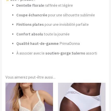
Dentelle florale
raffinée et légère
Coupe échancrée
pour une silhouette sublimée
Finitions plates
pour une invisibilité parfaite
Confort absolu
toute la journée
Qualité haut-de-gamme
PrimaDonna
À associer avec le
soutien-gorge Salerno
assorti
Vous aimerez peut-être aussi…