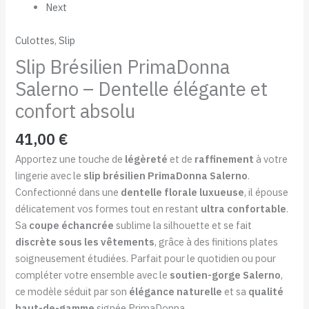
Next
Culottes
,
Slip
Slip Brésilien PrimaDonna
Salerno – Dentelle élégante et
confort absolu
41,00
€
Apportez une touche de
légèreté
et de
raffinement
à votre
lingerie avec le
slip brésilien PrimaDonna Salerno
.
Confectionné dans une
dentelle florale luxueuse
, il épouse
délicatement vos formes tout en restant
ultra confortable
.
Sa
coupe échancrée
sublime la silhouette et se fait
discrète sous les vêtements
, grâce à des finitions plates
soigneusement étudiées. Parfait pour le quotidien ou pour
compléter votre ensemble avec le
soutien-gorge Salerno
,
ce modèle séduit par son
élégance naturelle
et sa
qualité
haut-de-gamme
signée PrimaDonna.