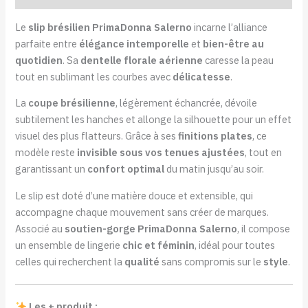
Le
slip brésilien PrimaDonna Salerno
incarne l’alliance
parfaite entre
élégance intemporelle
et
bien-être au
quotidien
. Sa
dentelle florale aérienne
caresse la peau
tout en sublimant les courbes avec
délicatesse
.
La
coupe brésilienne
, légèrement échancrée, dévoile
subtilement les hanches et allonge la silhouette pour un effet
visuel des plus flatteurs. Grâce à ses
finitions plates
, ce
modèle reste
invisible sous vos tenues ajustées
, tout en
garantissant un
confort optimal
du matin jusqu’au soir.
Le slip est doté d’une matière douce et extensible, qui
accompagne chaque mouvement sans créer de marques.
Associé au
soutien-gorge PrimaDonna Salerno
, il compose
un ensemble de lingerie
chic et féminin
, idéal pour toutes
celles qui recherchent la
qualité
sans compromis sur le
style
.
Les + produit :